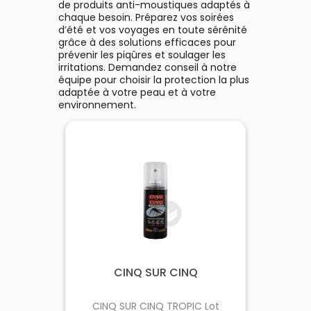
de produits anti-moustiques adaptés à
chaque besoin. Préparez vos soirées
d’été et vos voyages en toute sérénité
grâce à des solutions efficaces pour
prévenir les piqûres et soulager les
irritations. Demandez conseil à notre
équipe pour choisir la protection la plus
adaptée à votre peau et à votre
environnement.
CINQ SUR CINQ
CINQ SUR CINQ TROPIC Lot
Ant
ml