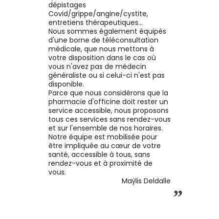
dépistages
Covid/grippe/angine/cystite,
entretiens thérapeutiques...
Nous sommes également équipés
d'une borne de téléconsultation
médicale, que nous mettons à
votre disposition dans le cas où
vous n'avez pas de médecin
généraliste ou si celui-ci n'est pas
disponible.
Parce que nous considérons que la
pharmacie d'officine doit rester un
service accessible, nous proposons
tous ces services sans rendez-vous
et sur l'ensemble de nos horaires.
Notre équipe est mobilisée pour
être impliquée au cœur de votre
santé, accessible à tous, sans
rendez-vous et à proximité de
vous.
Maÿlis Deldalle
”