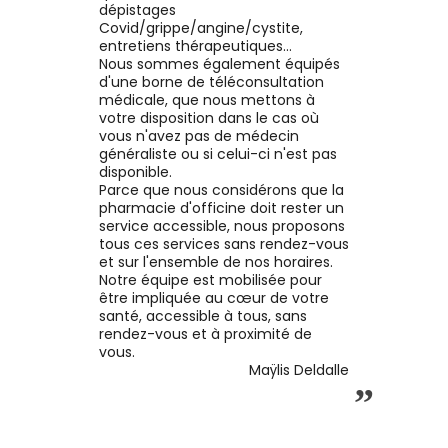
dépistages
Covid/grippe/angine/cystite,
entretiens thérapeutiques...
Nous sommes également équipés
d'une borne de téléconsultation
médicale, que nous mettons à
votre disposition dans le cas où
vous n'avez pas de médecin
généraliste ou si celui-ci n'est pas
disponible.
Parce que nous considérons que la
pharmacie d'officine doit rester un
service accessible, nous proposons
tous ces services sans rendez-vous
et sur l'ensemble de nos horaires.
Notre équipe est mobilisée pour
être impliquée au cœur de votre
santé, accessible à tous, sans
rendez-vous et à proximité de
vous.
Maÿlis Deldalle
”