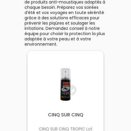
de produits anti-moustiques adaptés à
chaque besoin. Préparez vos soirées
d’été et vos voyages en toute sérénité
grâce à des solutions efficaces pour
prévenir les piqûres et soulager les
irritations. Demandez conseil à notre
équipe pour choisir la protection la plus
adaptée à votre peau et à votre
environnement.
CINQ SUR CINQ
CINQ SUR CINQ TROPIC Lot
Ant
ml