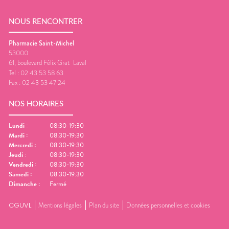
NOUS RENCONTRER
Pharmacie Saint-Michel
53000
61, boulevard Félix Grat
Laval
Tel :
02 43 53 58 63
Fax :
02 43 53 47 24
NOS HORAIRES
Lundi
:
08:30-19:30
Mardi
:
08:30-19:30
Mercredi
:
08:30-19:30
Jeudi
:
08:30-19:30
Vendredi
:
08:30-19:30
Samedi
:
08:30-19:30
Dimanche
:
Fermé
CGUVL
Mentions légales
Plan du site
Données personnelles et cookies