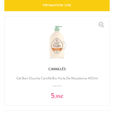
PROMOTION:
9.9
€
CAVAILLÈS
Gel Bain Douche Certifié Bio Huile De Macadamia 400ml
5
,
95
€