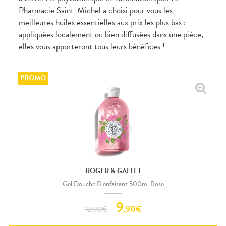
Pharmacie Saint-Michel a choisi pour vous les
meilleures huiles essentielles aux prix les plus bas :
appliquées localement ou bien diffusées dans une pièce,
elles vous apporteront tous leurs bénéfices !
ROGER & GALLET
Gel Douche Bienfaisant 500ml Rose
9
,
90
€
12,90
€