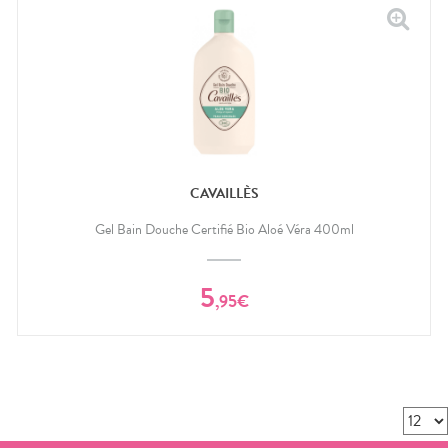
CAVAILLÈS
Gel Bain Douche Certifié Bio Aloé Véra 400ml
5
,
95
€