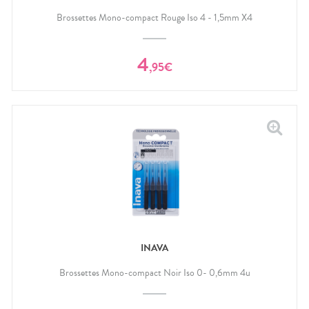
Brossettes Mono-compact Rouge Iso 4 - 1,5mm X4
4
,
95
€
INAVA
Brossettes Mono-compact Noir Iso 0- 0,6mm 4u