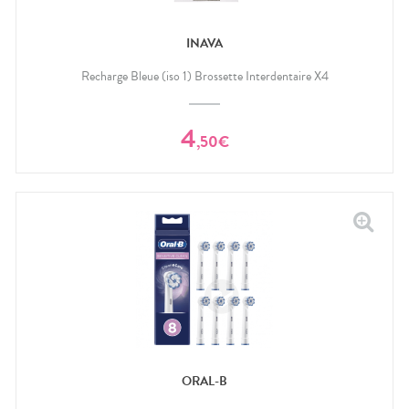
INAVA
Recharge Bleue (iso 1) Brossette Interdentaire X4
4
,
50
€
ORAL-B