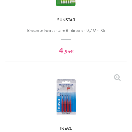
SUNSTAR
Brossette Interdentaire Bi-direction 0,7 Mm X6
4
,
95
€
INAVA