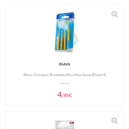
INAVA
Mono Compact Brossette Microfine Jaune Blister/4
4
,
95
€