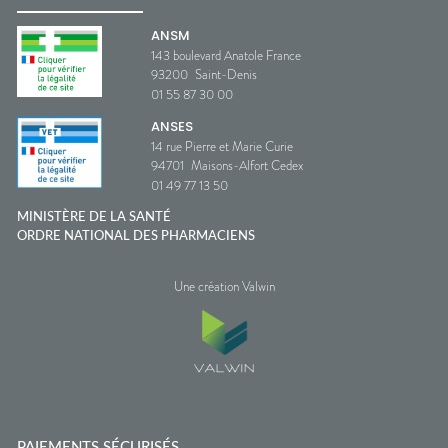
ANSM
143 boulevard Anatole France
93200
Saint-Denis
01 55 87 30 00
ANSES
14 rue Pierre et Marie Curie
94701
Maisons-Alfort Cedex
01 49 77 13 50
MINISTÈRE DE LA SANTÉ
ORDRE NATIONAL DES PHARMACIENS
Une création Valwin
PAIEMENTS SÉCURISÉS