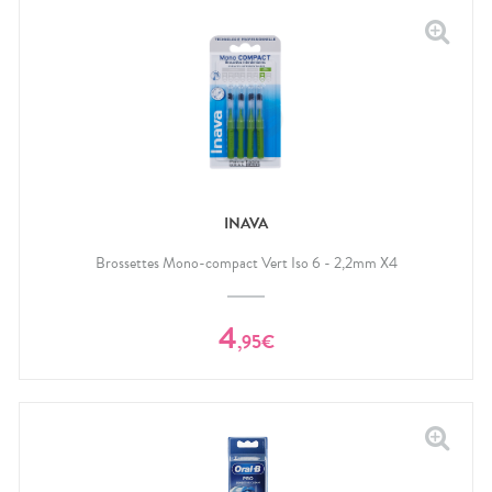
INAVA
Brossettes Mono-compact Vert Iso 6 - 2,2mm X4
4
,
95
€