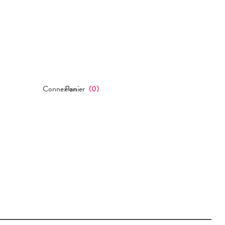
Connexion
Panier
(
0
)