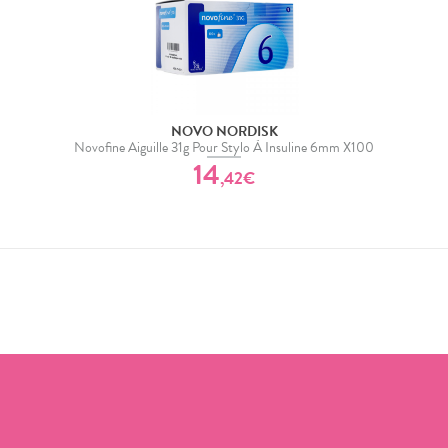
NOVO NORDISK
Novofine Aiguille 31g Pour Stylo À Insuline 6mm X100
14
,
42
€