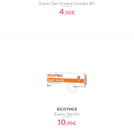
Exacto Test Urinaire Cannabis B/1
4
,
50
€
BIOSYNEX
Exacto Test Hiv
10
,
95
€