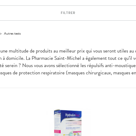
FILTRER
>
Autres tests
 une multitude de produits au meilleur prix qui vous seront utiles a
en à domicile. La Pharmacie Saint-Michel a également tout ce qu’il v
é serein ? Nous vous avons sélectionné les répulsifs anti-moustiques
asques de protection respiratoire (masques chirurgicaux, masques en