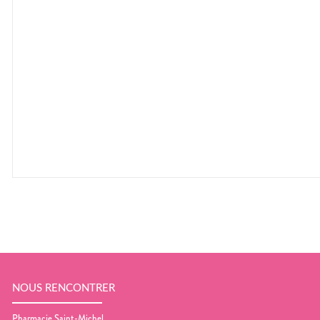
NOUS RENCONTRER
Pharmacie Saint-Michel