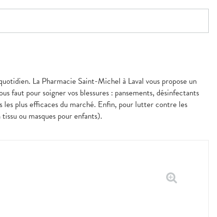
u quotidien. La Pharmacie Saint-Michel à Laval vous propose un
ous faut pour soigner vos blessures : pansements, désinfectants
 les plus efficaces du marché. Enfin, pour lutter contre les
 tissu ou masques pour enfants).