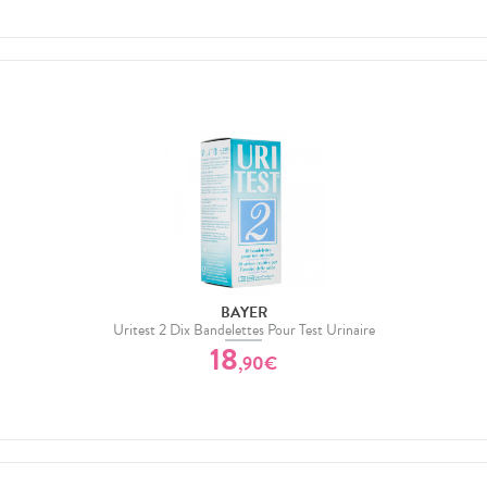
BAYER
Uritest 2 Dix Bandelettes Pour Test Urinaire
18
,
90
€