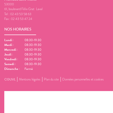
53000
61, boulevard Félix Grat
Laval
Tel :
02 43 53 58 63
Fax :
02 43 53 47 24
NOS HORAIRES
Lundi
:
08:30-19:30
Mardi
:
08:30-19:30
Mercredi
:
08:30-19:30
Jeudi
:
08:30-19:30
Vendredi
:
08:30-19:30
Samedi
:
08:30-19:30
Dimanche
:
Fermé
CGUVL
Mentions légales
Plan du site
Données personnelles et cookies