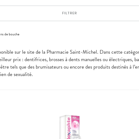
FILTRER
ins de bouche
sponible sur le site de la Pharmacie Saint-Michel. Dans cette catégo
lleur prix : dentifrices, brosses à dents manuelles ou électriques, b
être tels que des brumisateurs ou encore des produits destinés à l’en
bien de sexualité.