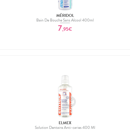
MÉRIDOL
Bain De Bouche Sans Alcool 400ml
7
,
95
€
ELMEX
Solution Dentaire Anti-caries 400 Ml