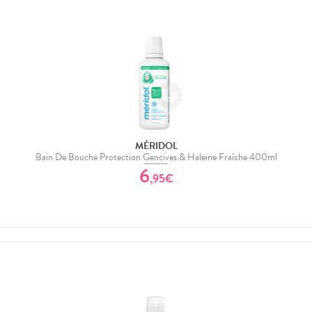
MÉRIDOL
Bain De Bouche Protection Gencives & Haleine Fraîche 400ml
6
,
95
€