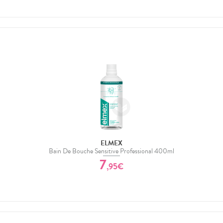
ELMEX
Bain De Bouche Sensitive Professional 400ml
7
,
95
€