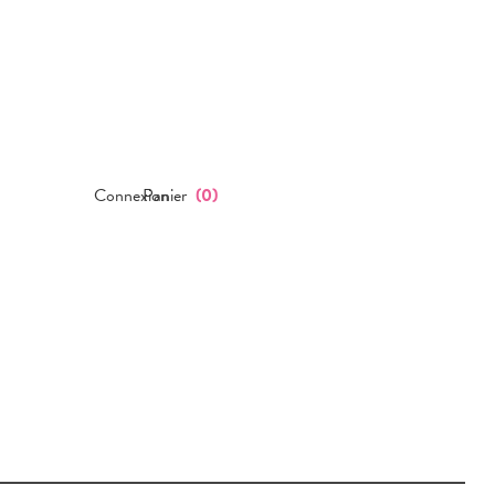
Connexion
Panier
(
0
)