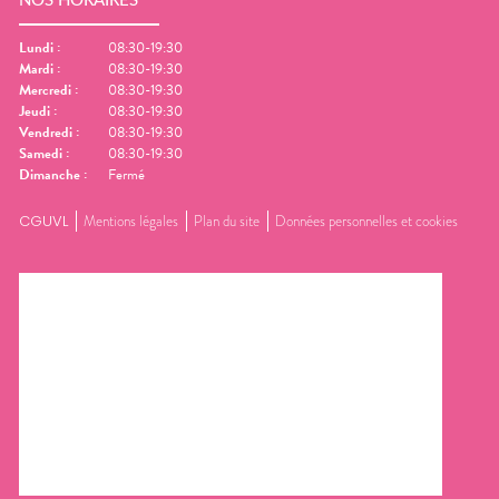
NOS HORAIRES
Lundi
:
08:30-19:30
Mardi
:
08:30-19:30
Mercredi
:
08:30-19:30
Jeudi
:
08:30-19:30
Vendredi
:
08:30-19:30
Samedi
:
08:30-19:30
Dimanche
:
Fermé
CGUVL
Mentions légales
Plan du site
Données personnelles et cookies