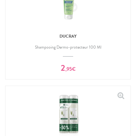
DUCRAY
Shampooing Dermo-protecteur 100 Ml
2
,
95
€