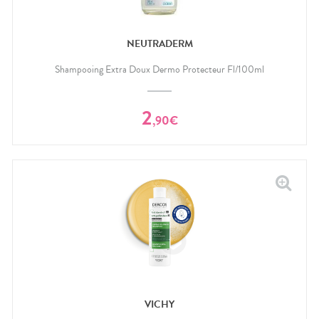
NEUTRADERM
Shampooing Extra Doux Dermo Protecteur Fl/100ml
2
,
90
€
VICHY