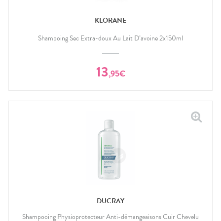
KLORANE
Shampoing Sec Extra-doux Au Lait D’avoine 2x150ml
13
,
95
€
DUCRAY
Shampooing Physioprotecteur Anti-démangeaisons Cuir Chevelu