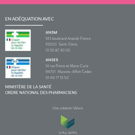
EN ADÉQUATION AVEC
ANSM
143 boulevard Anatole France
93200
Saint-Denis
01 55 87 30 00
ANSES
14 rue Pierre et Marie Curie
94701
Maisons-Alfort Cedex
01 49 77 13 50
MINISTÈRE DE LA SANTÉ
ORDRE NATIONAL DES PHARMACIENS
Une création Valwin