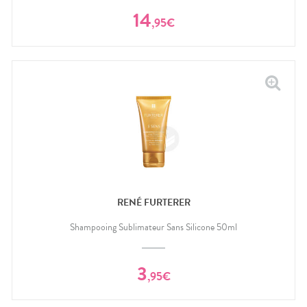
14
,
95
€
RENÉ FURTERER
Shampooing Sublimateur Sans Silicone 50ml
3
,
95
€