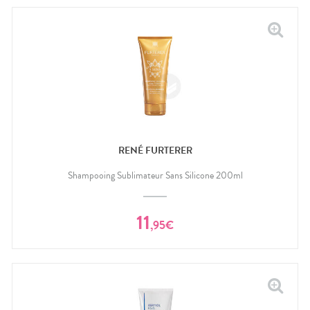
RENÉ FURTERER
Shampooing Sublimateur Sans Silicone 200ml
11
,
95
€