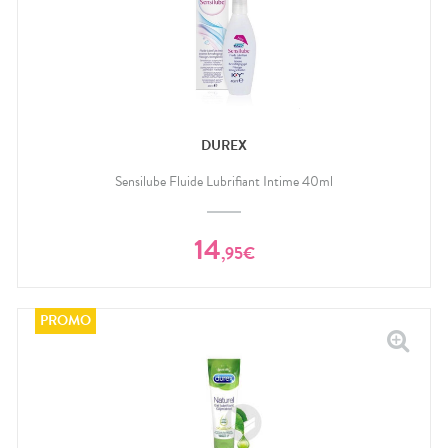
DUREX
Sensilube Fluide Lubrifiant Intime 40ml
14
,
95
€