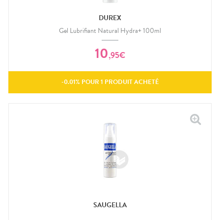
DUREX
Gel Lubrifiant Natural Hydra+ 100ml
10
,
95
€
-
0.01
% POUR
1
PRODUIT ACHETÉ
SAUGELLA