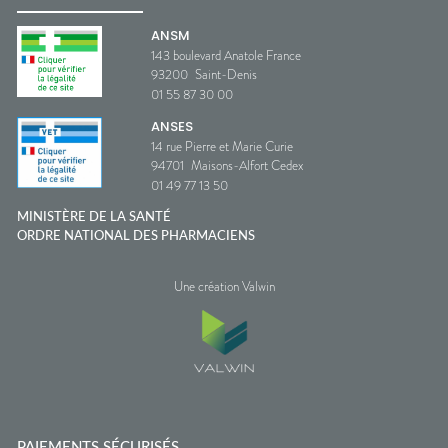
ANSM
143 boulevard Anatole France
93200
Saint-Denis
01 55 87 30 00
ANSES
14 rue Pierre et Marie Curie
94701
Maisons-Alfort Cedex
01 49 77 13 50
MINISTÈRE DE LA SANTÉ
ORDRE NATIONAL DES PHARMACIENS
Une création Valwin
PAIEMENTS SÉCURISÉS