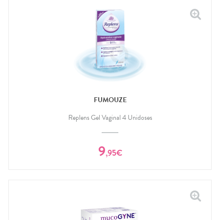
FUMOUZE
Replens Gel Vaginal 4 Unidoses
9
,
95
€