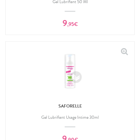
Gel Lubrifiant 50 Ml
9
,
95
€
SAFORELLE
Gel Lubrifiant Usage Intime 30ml
9
,
90
€