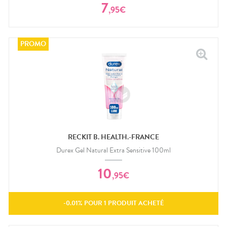
7
,
95
€
RECKIT B. HEALTH.-FRANCE
Durex Gel Natural Extra Sensitive 100ml
10
,
95
€
-
0.01
% POUR
1
PRODUIT ACHETÉ