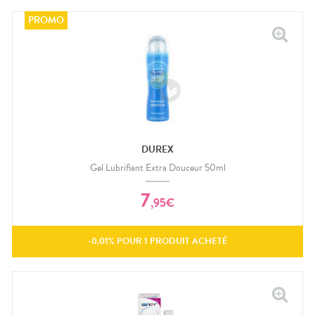
DUREX
Gel Lubrifiant Extra Douceur 50ml
7
,
95
€
-
0.01
% POUR
1
PRODUIT ACHETÉ