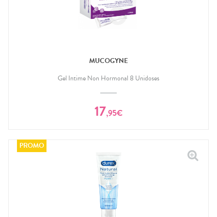
MUCOGYNE
Gel Intime Non Hormonal 8 Unidoses
17
,
95
€