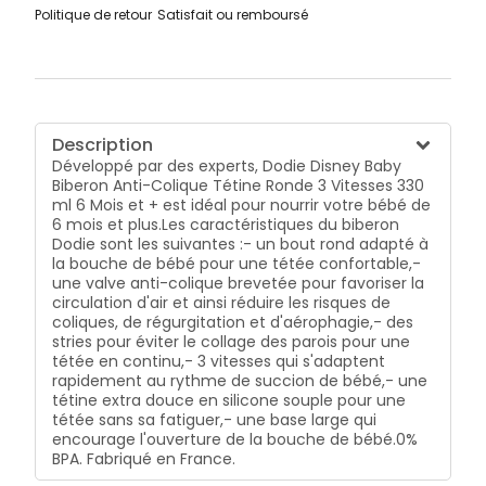
Politique de retour
Satisfait ou remboursé
Description
Développé par des experts, Dodie Disney Baby
Biberon Anti-Colique Tétine Ronde 3 Vitesses 330
ml 6 Mois et + est idéal pour nourrir votre bébé de
6 mois et plus.Les caractéristiques du biberon
Dodie sont les suivantes :- un bout rond adapté à
la bouche de bébé pour une tétée confortable,-
une valve anti-colique brevetée pour favoriser la
circulation d'air et ainsi réduire les risques de
coliques, de régurgitation et d'aérophagie,- des
stries pour éviter le collage des parois pour une
tétée en continu,- 3 vitesses qui s'adaptent
rapidement au rythme de succion de bébé,- une
tétine extra douce en silicone souple pour une
tétée sans sa fatiguer,- une base large qui
encourage l'ouverture de la bouche de bébé.0%
BPA. Fabriqué en France.