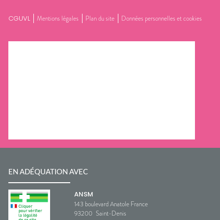
CGUVL
Mentions légales
Plan du site
Données personnelles et cookies
EN ADÉQUATION AVEC
ANSM
143 boulevard Anatole France
93200
Saint-Denis