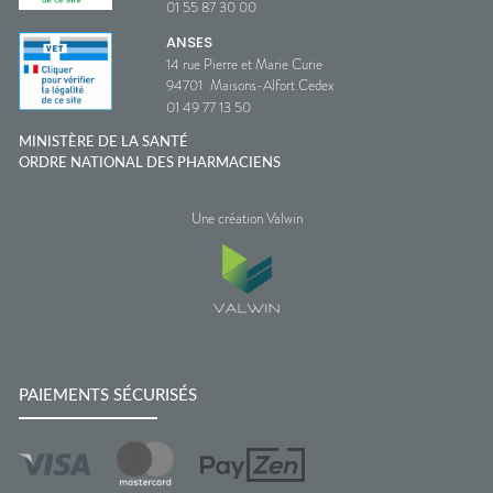
01 55 87 30 00
ANSES
14 rue Pierre et Marie Curie
94701
Maisons-Alfort Cedex
01 49 77 13 50
MINISTÈRE DE LA SANTÉ
ORDRE NATIONAL DES PHARMACIENS
Une création Valwin
PAIEMENTS SÉCURISÉS