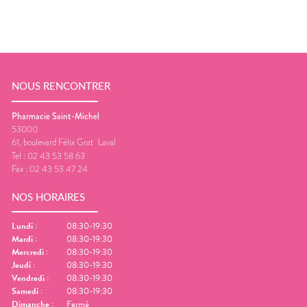
NOUS RENCONTRER
Pharmacie Saint-Michel
53000
61, boulevard Félix Grat
Laval
Tel :
02 43 53 58 63
Fax :
02 43 53 47 24
NOS HORAIRES
Lundi
:
08:30-19:30
Mardi
:
08:30-19:30
Mercredi
:
08:30-19:30
Jeudi
:
08:30-19:30
Vendredi
:
08:30-19:30
Samedi
:
08:30-19:30
Dimanche
:
Fermé