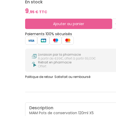
En stock
9
,
95
€ TTC
Ajouter au panier
Paiements 100% sécurisés
Livraison par la pharmacie
À partir de 4,99€, offert à partir 69,00€
Retrait en pharmacie
Offert
Politique de retour
Satisfait ou remboursé
Description
MAM Pots de conservation 120ml X5