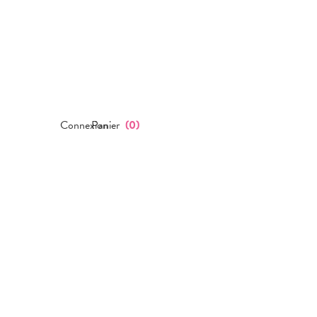
Connexion
Panier
(
0
)