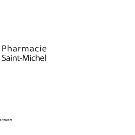
laitement