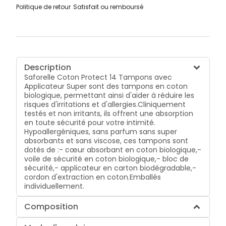
Politique de retour
Satisfait ou remboursé
Description
Saforelle Coton Protect 14 Tampons avec
Applicateur Super sont des tampons en coton
biologique, permettant ainsi d'aider à réduire les
risques d'irritations et d'allergies.Cliniquement
testés et non irritants, ils offrent une absorption
en toute sécurité pour votre intimité.
Hypoallergéniques, sans parfum sans super
absorbants et sans viscose, ces tampons sont
dotés de :- cœur absorbant en coton biologique,-
voile de sécurité en coton biologique,- bloc de
sécurité,- applicateur en carton biodégradable,-
cordon d'extraction en coton.Emballés
individuellement.
Composition