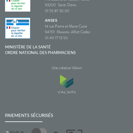
93200
Saint-Denis
01 55 87 30 00
ANSES
14 rue Pierre et Marie Curie
94701
Maisons-Alfort Cedex
01 49 77 13 50
MINISTÈRE DE LA SANTÉ
ORDRE NATIONAL DES PHARMACIENS
Une création Valwin
PAIEMENTS SÉCURISÉS