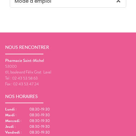
Mode d'emploi
NOUS RENCONTRER
Pharmacie Saint-Michel
53000
61, boulevard Félix Grat
Laval
Tel :
02 43 53 58 63
Fax :
02 43 53 47 24
NOS HORAIRES
Lundi
:
08:30-19:30
Mardi
:
08:30-19:30
Mercredi
:
08:30-19:30
Jeudi
:
08:30-19:30
Vendredi
:
08:30-19:30