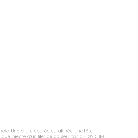
e. Une allure épurée et raffinée, une tête
e injecté d’un filet de couleur fait d’ELGYDIUM