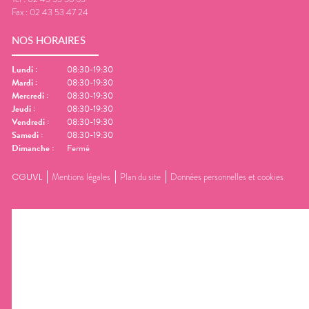
Fax :
02 43 53 47 24
NOS HORAIRES
Lundi
:
08:30-19:30
Mardi
:
08:30-19:30
Mercredi
:
08:30-19:30
Jeudi
:
08:30-19:30
Vendredi
:
08:30-19:30
Samedi
:
08:30-19:30
Dimanche
:
Fermé
CGUVL
Mentions légales
Plan du site
Données personnelles et cookies