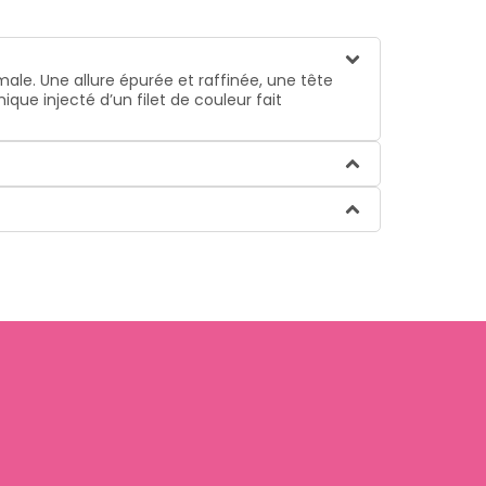
ale. Une allure épurée et raffinée, une tête
ue injecté d’un filet de couleur fait