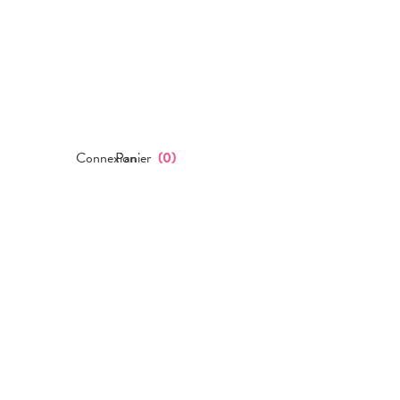
Connexion
Panier
(
0
)