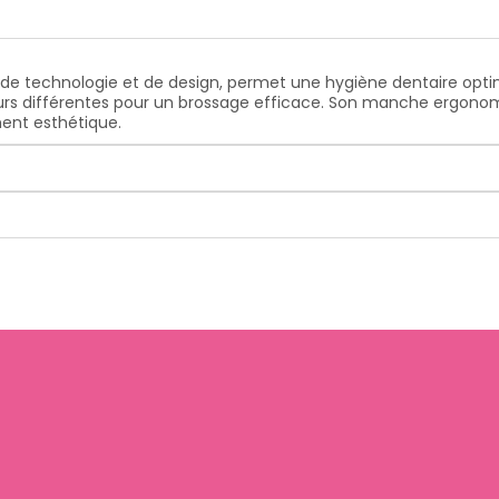
 de technologie et de design, permet une hygiène dentaire optim
urs différentes pour un brossage efficace. Son manche ergonomiq
ment esthétique.