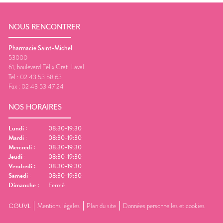
NOUS RENCONTRER
Pharmacie Saint-Michel
53000
61, boulevard Félix Grat
Laval
Tel :
02 43 53 58 63
Fax :
02 43 53 47 24
NOS HORAIRES
Lundi
:
08:30-19:30
Mardi
:
08:30-19:30
Mercredi
:
08:30-19:30
Jeudi
:
08:30-19:30
Vendredi
:
08:30-19:30
Samedi
:
08:30-19:30
Dimanche
:
Fermé
CGUVL
Mentions légales
Plan du site
Données personnelles et cookies