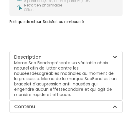
À partir de 4,99€, offert à partir 69,00€
Retrait en pharmacie
Offert
Politique de retour
Satisfait ou remboursé
Description
Mama Sea Bandreprésente un véritable choix
naturel afin de lutter contre les
nauséesdésagréables matinales au moment de
la grossesse. Mama de la marque SeaBand est un
bracelet d'acupression anti-nausées qui
engendre aucun effetsecondaire et qui agit de
manière rapide et efficace.
Contenu