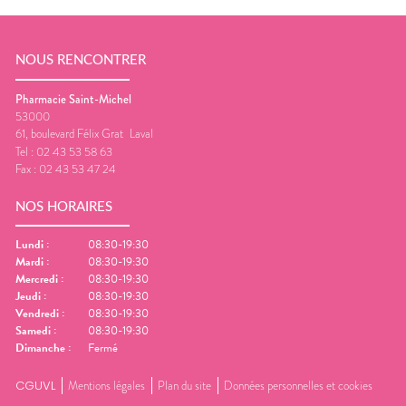
NOUS RENCONTRER
Pharmacie Saint-Michel
53000
61, boulevard Félix Grat
Laval
Tel :
02 43 53 58 63
Fax :
02 43 53 47 24
NOS HORAIRES
Lundi
:
08:30-19:30
Mardi
:
08:30-19:30
Mercredi
:
08:30-19:30
Jeudi
:
08:30-19:30
Vendredi
:
08:30-19:30
Samedi
:
08:30-19:30
Dimanche
:
Fermé
CGUVL
Mentions légales
Plan du site
Données personnelles et cookies