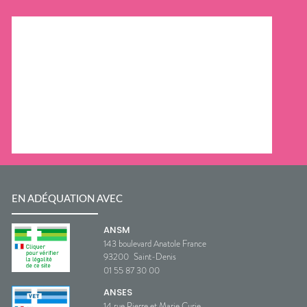
EN ADÉQUATION AVEC
ANSM
143 boulevard Anatole France
93200
Saint-Denis
01 55 87 30 00
ANSES
14 rue Pierre et Marie Curie