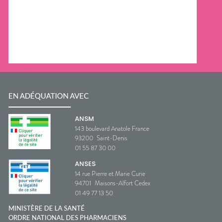
EN ADÉQUATION AVEC
ANSM
143 boulevard Anatole France
93200
Saint-Denis
01 55 87 30 00
ANSES
14 rue Pierre et Marie Curie
94701
Maisons-Alfort Cedex
01 49 77 13 50
MINISTÈRE DE LA SANTÉ
ORDRE NATIONAL DES PHARMACIENS