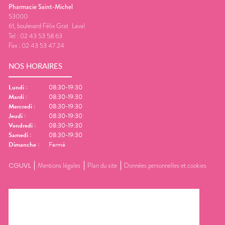
Pharmacie Saint-Michel
53000
61, boulevard Félix Grat
Laval
Tel :
02 43 53 58 63
Fax :
02 43 53 47 24
NOS HORAIRES
Lundi
:
08:30-19:30
Mardi
:
08:30-19:30
Mercredi
:
08:30-19:30
Jeudi
:
08:30-19:30
Vendredi
:
08:30-19:30
Samedi
:
08:30-19:30
Dimanche
:
Fermé
CGUVL
Mentions légales
Plan du site
Données personnelles et cookies