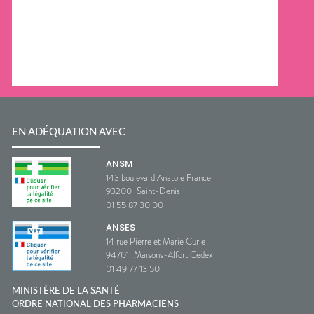
EN ADÉQUATION AVEC
ANSM
143 boulevard Anatole France
93200
Saint-Denis
01 55 87 30 00
ANSES
14 rue Pierre et Marie Curie
94701
Maisons-Alfort Cedex
01 49 77 13 50
MINISTÈRE DE LA SANTÉ
ORDRE NATIONAL DES PHARMACIENS