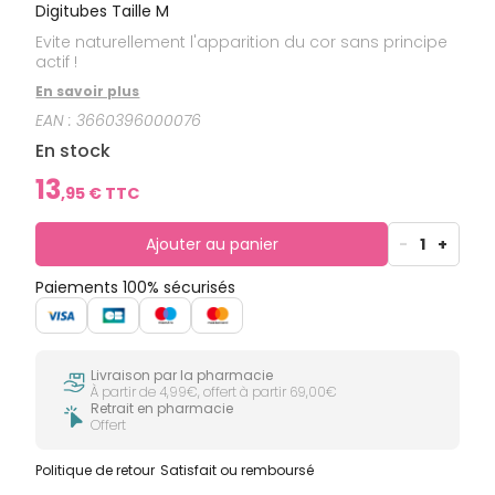
Digitubes Taille M
Evite naturellement l'apparition du cor sans principe
actif !
En savoir plus
EAN :
3660396000076
En stock
13
,
95
€ TTC
Ajouter au panier
-
1
+
Paiements 100% sécurisés
Livraison par la pharmacie
À partir de 4,99€, offert à partir 69,00€
Retrait en pharmacie
Offert
Politique de retour
Satisfait ou remboursé