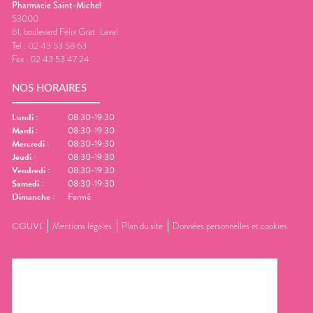
Pharmacie Saint-Michel
53000
61, boulevard Félix Grat
Laval
Tel :
02 43 53 58 63
Fax :
02 43 53 47 24
NOS HORAIRES
Lundi
:
08:30-19:30
Mardi
:
08:30-19:30
Mercredi
:
08:30-19:30
Jeudi
:
08:30-19:30
Vendredi
:
08:30-19:30
Samedi
:
08:30-19:30
Dimanche
:
Fermé
CGUVL
Mentions légales
Plan du site
Données personnelles et cookies