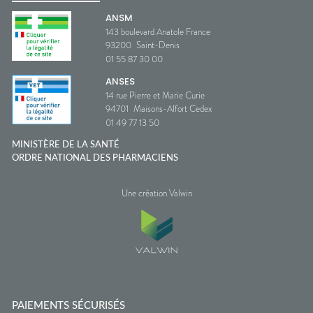
ANSM
143 boulevard Anatole France
93200
Saint-Denis
01 55 87 30 00
ANSES
14 rue Pierre et Marie Curie
94701
Maisons-Alfort Cedex
01 49 77 13 50
MINISTÈRE DE LA SANTÉ
ORDRE NATIONAL DES PHARMACIENS
Une création Valwin
PAIEMENTS SÉCURISÉS