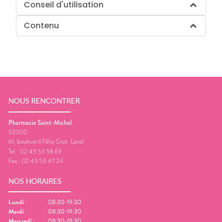
Conseil d'utilisation
Contenu
NOUS RENCONTRER
Pharmacie Saint-Michel
53000
61, boulevard Félix Grat
Laval
Tel :
02 43 53 58 63
Fax :
02 43 53 47 24
NOS HORAIRES
Lundi
:
08:30-19:30
Mardi
:
08:30-19:30
Mercredi
:
08:30-19:30