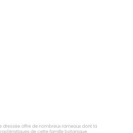
ige dressée offre de nombreux rameaux dont la
ractéristiques de cette famille botanique.