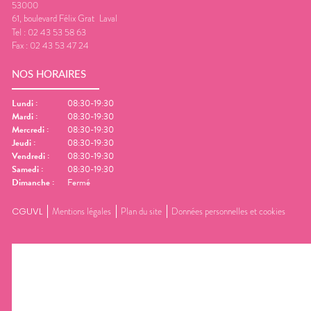
53000
61, boulevard Félix Grat
Laval
Tel :
02 43 53 58 63
Fax :
02 43 53 47 24
NOS HORAIRES
Lundi
:
08:30-19:30
Mardi
:
08:30-19:30
Mercredi
:
08:30-19:30
Jeudi
:
08:30-19:30
Vendredi
:
08:30-19:30
Samedi
:
08:30-19:30
Dimanche
:
Fermé
CGUVL
Mentions légales
Plan du site
Données personnelles et cookies