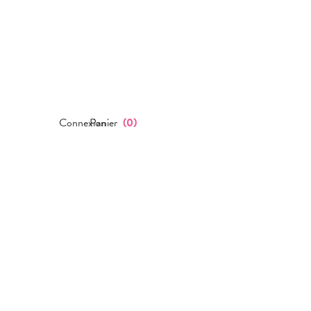
Connexion
Panier
(
0
)