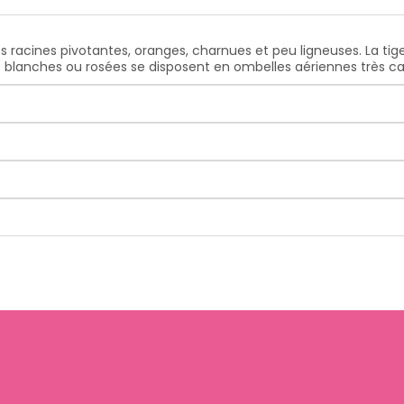
 racines pivotantes, oranges, charnues et peu ligneuses. La t
s blanches ou rosées se disposent en ombelles aériennes très ca