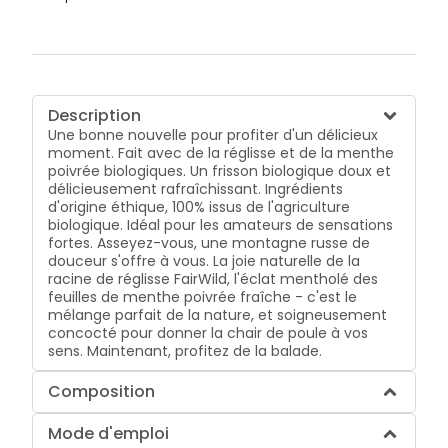
Description
Une bonne nouvelle pour profiter d'un délicieux
moment. Fait avec de la réglisse et de la menthe
poivrée biologiques. Un frisson biologique doux et
délicieusement rafraîchissant. Ingrédients
d'origine éthique, 100% issus de l'agriculture
biologique. Idéal pour les amateurs de sensations
fortes. Asseyez-vous, une montagne russe de
douceur s'offre à vous. La joie naturelle de la
racine de réglisse FairWild, l'éclat mentholé des
feuilles de menthe poivrée fraîche - c'est le
mélange parfait de la nature, et soigneusement
concocté pour donner la chair de poule à vos
sens. Maintenant, profitez de la balade.
Composition
Mode d'emploi