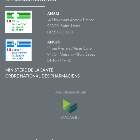
ANSM
143 boulevard Anatole France
93200
Saint-Denis
01 55 87 30 00
ANSES
14 rue Pierre et Marie Curie
94701
Maisons-Alfort Cedex
01 49 77 13 50
MINISTÈRE DE LA SANTÉ
ORDRE NATIONAL DES PHARMACIENS
Une création Valwin