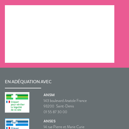
EN ADÉQUATION AVEC
ANSM
143 boulevard Anatole France
93200
Saint-Denis
01 55 87 30 00
ANSES
14 rue Pierre et Marie Curie