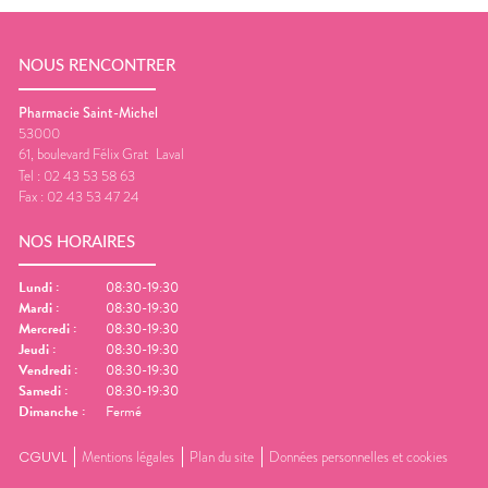
NOUS RENCONTRER
Pharmacie Saint-Michel
53000
61, boulevard Félix Grat
Laval
Tel :
02 43 53 58 63
Fax :
02 43 53 47 24
NOS HORAIRES
Lundi
:
08:30-19:30
Mardi
:
08:30-19:30
Mercredi
:
08:30-19:30
Jeudi
:
08:30-19:30
Vendredi
:
08:30-19:30
Samedi
:
08:30-19:30
Dimanche
:
Fermé
CGUVL
Mentions légales
Plan du site
Données personnelles et cookies