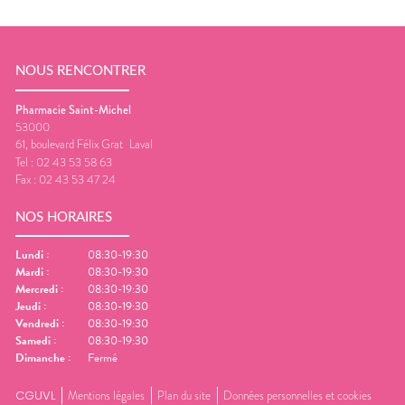
NOUS RENCONTRER
Pharmacie Saint-Michel
53000
61, boulevard Félix Grat
Laval
Tel :
02 43 53 58 63
Fax :
02 43 53 47 24
NOS HORAIRES
Lundi
:
08:30-19:30
Mardi
:
08:30-19:30
Mercredi
:
08:30-19:30
Jeudi
:
08:30-19:30
Vendredi
:
08:30-19:30
Samedi
:
08:30-19:30
Dimanche
:
Fermé
CGUVL
Mentions légales
Plan du site
Données personnelles et cookies