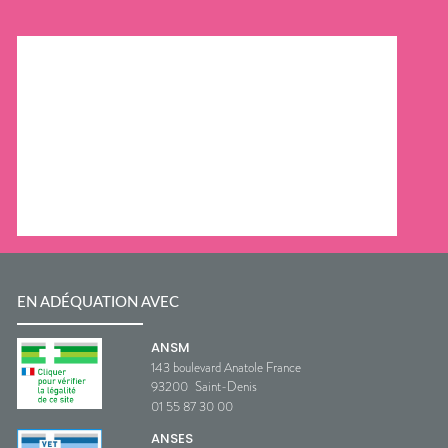
EN ADÉQUATION AVEC
ANSM
143 boulevard Anatole France
93200
Saint-Denis
01 55 87 30 00
ANSES