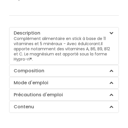
Description
Complément alimentaire en stick à base de 11
vitamines et 5 minéraux - Avec édulcorant.Il
apporte notamment des vitamines A, B6, B9, B12
et C. Le magnésium est apporté sous la forme
Hypro-ri®.
Composition
Mode d'emploi
Précautions d'emploi
Contenu