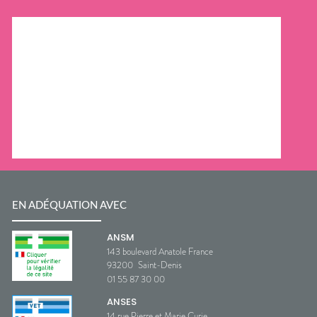
EN ADÉQUATION AVEC
ANSM
143 boulevard Anatole France
93200
Saint-Denis
01 55 87 30 00
ANSES
14 rue Pierre et Marie Curie