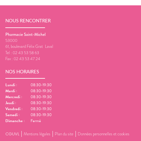
NOUS RENCONTRER
Pharmacie Saint-Michel
53000
61, boulevard Félix Grat
Laval
Tel :
02 43 53 58 63
Fax :
02 43 53 47 24
NOS HORAIRES
Lundi
:
08:30-19:30
Mardi
:
08:30-19:30
Mercredi
:
08:30-19:30
Jeudi
:
08:30-19:30
Vendredi
:
08:30-19:30
Samedi
:
08:30-19:30
Dimanche
:
Fermé
CGUVL
Mentions légales
Plan du site
Données personnelles et cookies