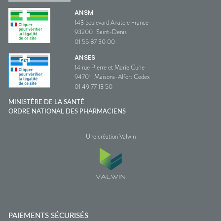
ANSM
143 boulevard Anatole France
93200
Saint-Denis
01 55 87 30 00
ANSES
14 rue Pierre et Marie Curie
94701
Maisons-Alfort Cedex
01 49 77 13 50
MINISTÈRE DE LA SANTÉ
ORDRE NATIONAL DES PHARMACIENS
Une création Valwin
PAIEMENTS SÉCURISÉS