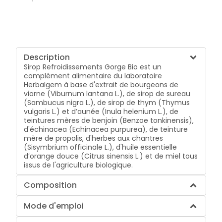
Description
Sirop Refroidissements Gorge Bio est un
complément alimentaire du laboratoire
Herbalgem à base d'extrait de bourgeons de
viorne (Viburnum lantana L.), de sirop de sureau
(Sambucus nigra L.), de sirop de thym (Thymus
vulgaris L.) et d’aunée (Inula helenium L.), de
teintures mères de benjoin (Benzoe tonkinensis),
d'échinacea (Echinacea purpurea), de teinture
mère de propolis, d'herbes aux chantres
(Sisymbrium officinale L.), d'huile essentielle
d’orange douce (Citrus sinensis L.) et de miel tous
issus de l'agriculture biologique.
Composition
Mode d'emploi