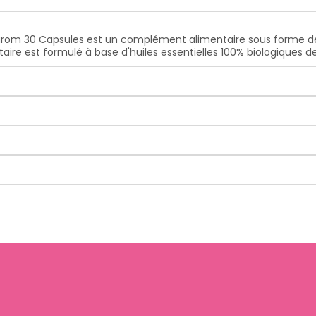
om 30 Capsules est un complément alimentaire sous forme de c
ire est formulé à base d'huiles essentielles 100% biologiques d