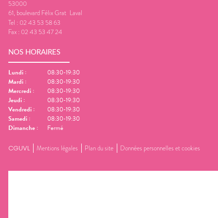
53000
61, boulevard Félix Grat
Laval
Tel :
02 43 53 58 63
Fax :
02 43 53 47 24
NOS HORAIRES
Lundi
:
08:30-19:30
Mardi
:
08:30-19:30
Mercredi
:
08:30-19:30
Jeudi
:
08:30-19:30
Vendredi
:
08:30-19:30
Samedi
:
08:30-19:30
Dimanche
:
Fermé
CGUVL
Mentions légales
Plan du site
Données personnelles et cookies