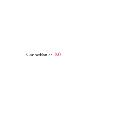
Connexion
Panier
(
0
)