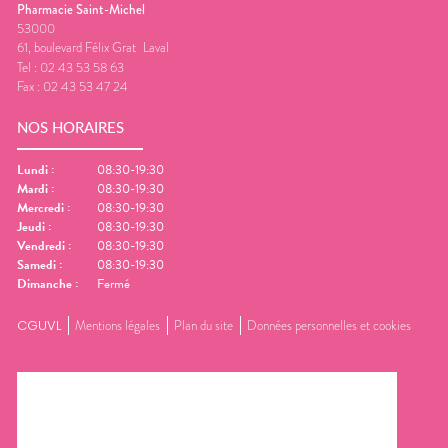
Pharmacie Saint-Michel
53000
61, boulevard Félix Grat
Laval
Tel :
02 43 53 58 63
Fax :
02 43 53 47 24
NOS HORAIRES
Lundi
:
08:30-19:30
Mardi
:
08:30-19:30
Mercredi
:
08:30-19:30
Jeudi
:
08:30-19:30
Vendredi
:
08:30-19:30
Samedi
:
08:30-19:30
Dimanche
:
Fermé
CGUVL
Mentions légales
Plan du site
Données personnelles et cookies