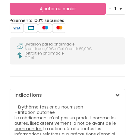
Ajouter au panier
-
1
+
Paiements 100% sécurisés
Livraison par la pharmacie
À partir de 4,99€, offert à partir 69,00€
Retrait en pharmacie
Offert
Indications
- Erythème fessier du nourrisson
- Irritation cutanée
Le médicament n’est pas un produit comme les
autres,
lisez attentivement la notice avant de le
commander.
La notice détaille toutes les
informations relatives aux précautions d’emploi