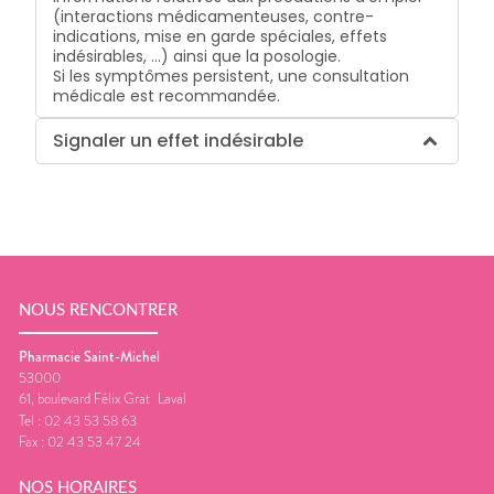
(interactions médicamenteuses, contre-
indications, mise en garde spéciales, effets
indésirables, …) ainsi que la posologie.
Si les symptômes persistent, une consultation
médicale est recommandée.
Signaler un effet indésirable
NOUS RENCONTRER
Pharmacie Saint-Michel
53000
61, boulevard Félix Grat
Laval
Tel :
02 43 53 58 63
Fax :
02 43 53 47 24
NOS HORAIRES