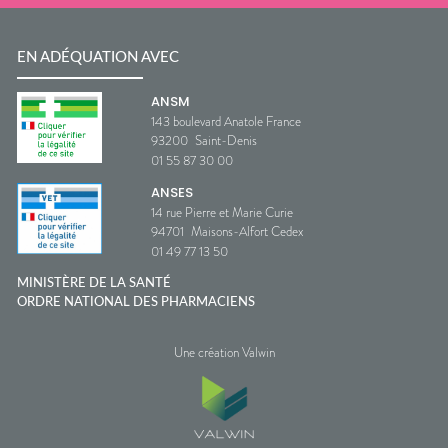
EN ADÉQUATION AVEC
ANSM
143 boulevard Anatole France
93200
Saint-Denis
01 55 87 30 00
ANSES
14 rue Pierre et Marie Curie
94701
Maisons-Alfort Cedex
01 49 77 13 50
MINISTÈRE DE LA SANTÉ
ORDRE NATIONAL DES PHARMACIENS
Une création Valwin