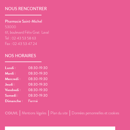
NOUS RENCONTRER
Pharmacie Saint-Michel
53000
61, boulevard Félix Grat
Laval
Tel :
02 43 53 58 63
Fax :
02 43 53 47 24
NOS HORAIRES
Lundi
:
08:30-19:30
Mardi
:
08:30-19:30
Mercredi
:
08:30-19:30
Jeudi
:
08:30-19:30
Vendredi
:
08:30-19:30
Samedi
:
08:30-19:30
Dimanche
:
Fermé
CGUVL
Mentions légales
Plan du site
Données personnelles et cookies