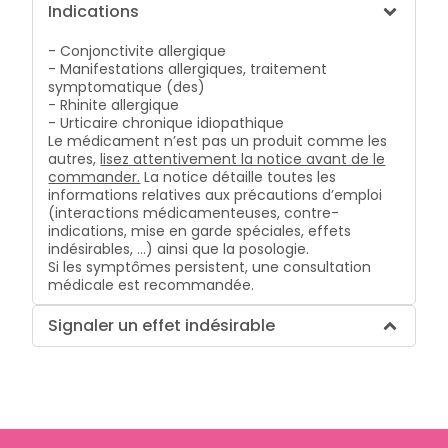
Indications
- Conjonctivite allergique
- Manifestations allergiques, traitement
symptomatique (des)
- Rhinite allergique
- Urticaire chronique idiopathique
Le médicament n’est pas un produit comme les
autres,
lisez attentivement la notice avant de le
commander.
La notice détaille toutes les
informations relatives aux précautions d’emploi
(interactions médicamenteuses, contre-
indications, mise en garde spéciales, effets
indésirables, …) ainsi que la posologie.
Si les symptômes persistent, une consultation
médicale est recommandée.
Signaler un effet indésirable