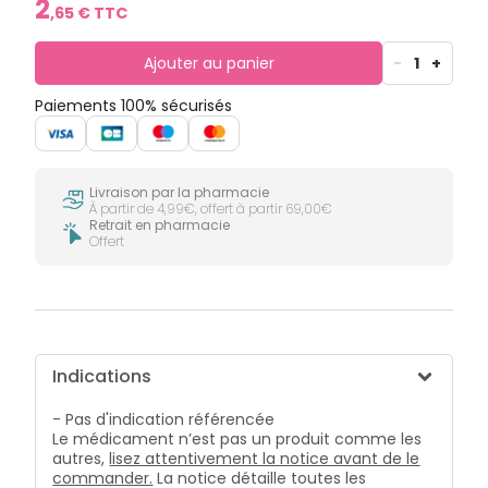
2
,
65
€ TTC
Ajouter au panier
-
1
+
Paiements 100% sécurisés
Livraison par la pharmacie
À partir de 4,99€, offert à partir 69,00€
Retrait en pharmacie
Offert
Indications
- Pas d'indication référencée
Le médicament n’est pas un produit comme les
autres,
lisez attentivement la notice avant de le
commander.
La notice détaille toutes les