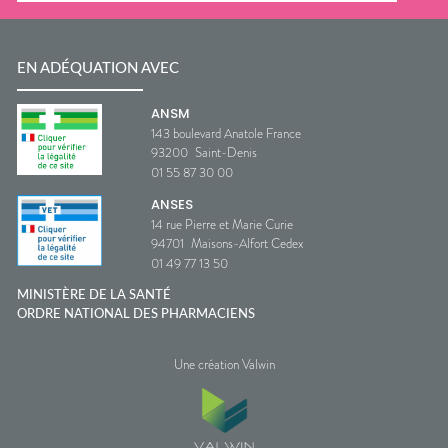
EN ADÉQUATION AVEC
ANSM
143 boulevard Anatole France
93200
Saint-Denis
01 55 87 30 00
ANSES
14 rue Pierre et Marie Curie
94701
Maisons-Alfort Cedex
01 49 77 13 50
MINISTÈRE DE LA SANTÉ
ORDRE NATIONAL DES PHARMACIENS
Une création Valwin