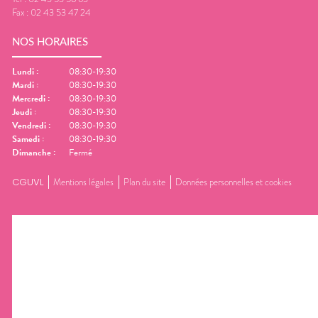
Fax :
02 43 53 47 24
NOS HORAIRES
Lundi
:
08:30-19:30
Mardi
:
08:30-19:30
Mercredi
:
08:30-19:30
Jeudi
:
08:30-19:30
Vendredi
:
08:30-19:30
Samedi
:
08:30-19:30
Dimanche
:
Fermé
CGUVL
Mentions légales
Plan du site
Données personnelles et cookies