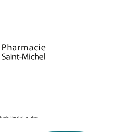
ts infantiles et alimentation