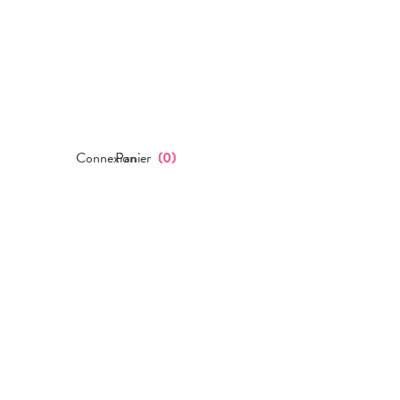
Connexion
Panier
(
0
)