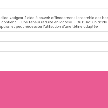
dilac Actigest 2 aide à couvrir efficacement l’ensemble des bes
ntient : - Une teneur réduite en lactose. - Du DHA*, un acide g
paissi et peut nécessiter l’utilisation d’une tétine adaptée.