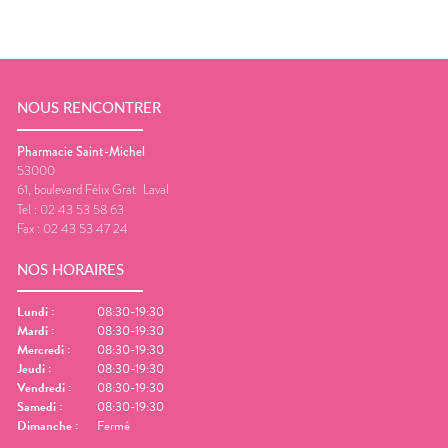
NOUS RENCONTRER
Pharmacie Saint-Michel
53000
61, boulevard Félix Grat
Laval
Tel :
02 43 53 58 63
Fax :
02 43 53 47 24
NOS HORAIRES
Lundi
:
08:30-19:30
Mardi
:
08:30-19:30
Mercredi
:
08:30-19:30
Jeudi
:
08:30-19:30
Vendredi
:
08:30-19:30
Samedi
:
08:30-19:30
Dimanche
:
Fermé