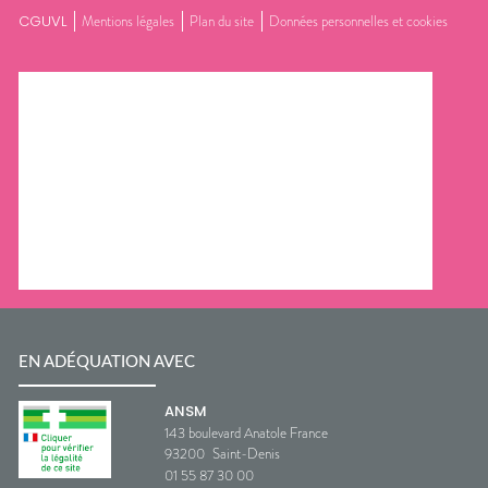
CGUVL
Mentions légales
Plan du site
Données personnelles et cookies
EN ADÉQUATION AVEC
ANSM
143 boulevard Anatole France
93200
Saint-Denis
01 55 87 30 00