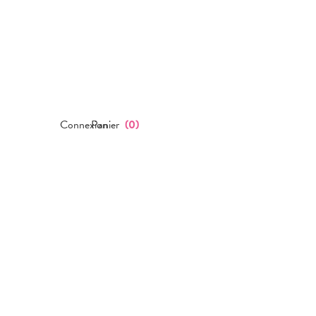
Connexion
Panier
(
0
)