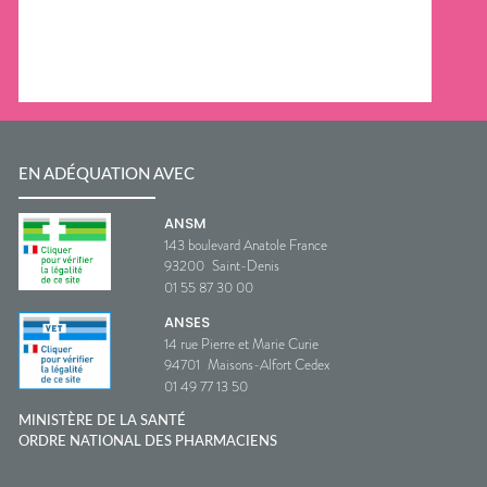
EN ADÉQUATION AVEC
ANSM
143 boulevard Anatole France
93200
Saint-Denis
01 55 87 30 00
ANSES
14 rue Pierre et Marie Curie
94701
Maisons-Alfort Cedex
01 49 77 13 50
MINISTÈRE DE LA SANTÉ
ORDRE NATIONAL DES PHARMACIENS