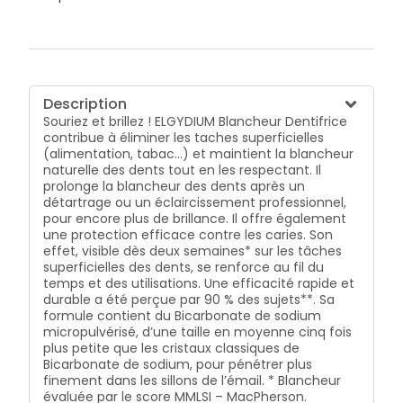
Description
Souriez et brillez ! ELGYDIUM Blancheur Dentifrice
contribue à éliminer les taches superficielles
(alimentation, tabac…) et maintient la blancheur
naturelle des dents tout en les respectant. Il
prolonge la blancheur des dents après un
détartrage ou un éclaircissement professionnel,
pour encore plus de brillance. Il offre également
une protection efficace contre les caries. Son
effet, visible dès deux semaines* sur les tâches
superficielles des dents, se renforce au fil du
temps et des utilisations. Une efficacité rapide et
durable a été perçue par 90 % des sujets**. Sa
formule contient du Bicarbonate de sodium
micropulvérisé, d’une taille en moyenne cinq fois
plus petite que les cristaux classiques de
Bicarbonate de sodium, pour pénétrer plus
finement dans les sillons de l’émail. * Blancheur
évaluée par le score MMLSI – MacPherson.