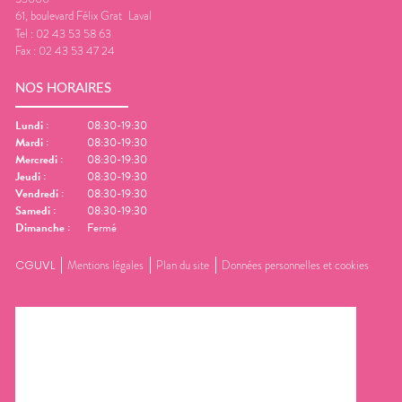
61, boulevard Félix Grat
Laval
Tel :
02 43 53 58 63
Fax :
02 43 53 47 24
NOS HORAIRES
Lundi
:
08:30-19:30
Mardi
:
08:30-19:30
Mercredi
:
08:30-19:30
Jeudi
:
08:30-19:30
Vendredi
:
08:30-19:30
Samedi
:
08:30-19:30
Dimanche
:
Fermé
CGUVL
Mentions légales
Plan du site
Données personnelles et cookies