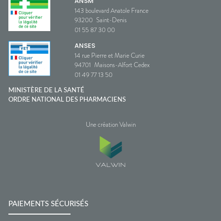
ANSM
143 boulevard Anatole France
93200
Saint-Denis
01 55 87 30 00
ANSES
14 rue Pierre et Marie Curie
94701
Maisons-Alfort Cedex
01 49 77 13 50
MINISTÈRE DE LA SANTÉ
ORDRE NATIONAL DES PHARMACIENS
Une création Valwin
PAIEMENTS SÉCURISÉS