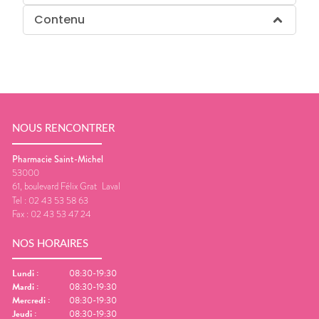
Contenu
NOUS RENCONTRER
Pharmacie Saint-Michel
53000
61, boulevard Félix Grat
Laval
Tel :
02 43 53 58 63
Fax :
02 43 53 47 24
NOS HORAIRES
Lundi
:
08:30-19:30
Mardi
:
08:30-19:30
Mercredi
:
08:30-19:30
Jeudi
:
08:30-19:30