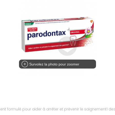
Survolez la photo pour zoomer
ent formulé pour aider à arrêter et prévenir le saignement1 de