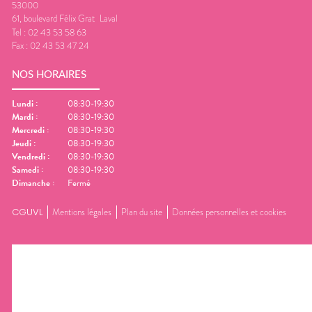
53000
61, boulevard Félix Grat
Laval
Tel :
02 43 53 58 63
Fax :
02 43 53 47 24
NOS HORAIRES
Lundi
:
08:30-19:30
Mardi
:
08:30-19:30
Mercredi
:
08:30-19:30
Jeudi
:
08:30-19:30
Vendredi
:
08:30-19:30
Samedi
:
08:30-19:30
Dimanche
:
Fermé
CGUVL
Mentions légales
Plan du site
Données personnelles et cookies