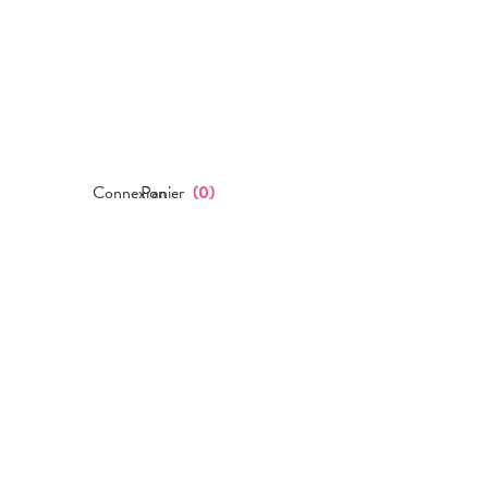
Connexion
Panier
(
0
)