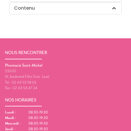
Contenu
NOUS RENCONTRER
Pharmacie Saint-Michel
53000
61, boulevard Félix Grat
Laval
Tel :
02 43 53 58 63
Fax :
02 43 53 47 24
NOS HORAIRES
Lundi
:
08:30-19:30
Mardi
:
08:30-19:30
Mercredi
:
08:30-19:30
Jeudi
:
08:30-19:30