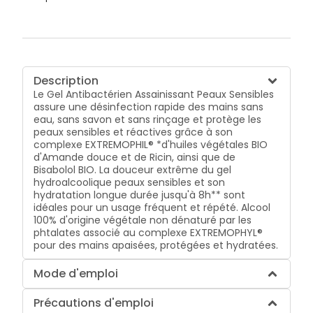
Description
Le Gel Antibactérien Assainissant Peaux Sensibles
assure une désinfection rapide des mains sans
eau, sans savon et sans rinçage et protège les
peaux sensibles et réactives grâce à son
complexe EXTREMOPHIL® *d'huiles végétales BIO
d'Amande douce et de Ricin, ainsi que de
Bisabolol BIO. La douceur extrême du gel
hydroalcoolique peaux sensibles et son
hydratation longue durée jusqu'à 8h** sont
idéales pour un usage fréquent et répété. Alcool
100% d'origine végétale non dénaturé par les
phtalates associé au complexe EXTREMOPHYL®
pour des mains apaisées, protégées et hydratées.
Mode d'emploi
Précautions d'emploi