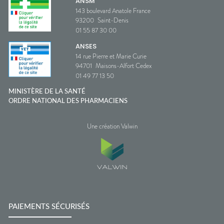
ANSM
143 boulevard Anatole France
93200
Saint-Denis
01 55 87 30 00
ANSES
14 rue Pierre et Marie Curie
94701
Maisons-Alfort Cedex
01 49 77 13 50
MINISTÈRE DE LA SANTÉ
ORDRE NATIONAL DES PHARMACIENS
Une création Valwin
PAIEMENTS SÉCURISÉS