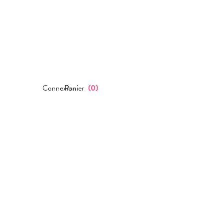
Connexion
Panier
(
0
)