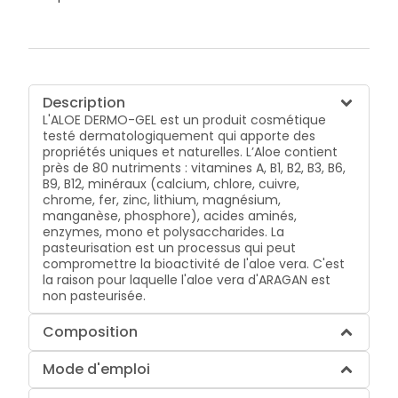
Description
L'ALOE DERMO-GEL est un produit cosmétique
testé dermatologiquement qui apporte des
propriétés uniques et naturelles. L’Aloe contient
près de 80 nutriments : vitamines A, B1, B2, B3, B6,
B9, B12, minéraux (calcium, chlore, cuivre,
chrome, fer, zinc, lithium, magnésium,
manganèse, phosphore), acides aminés,
enzymes, mono et polysaccharides. La
pasteurisation est un processus qui peut
compromettre la bioactivité de l'aloe vera. C'est
la raison pour laquelle l'aloe vera d'ARAGAN est
non pasteurisée.
Composition
Mode d'emploi