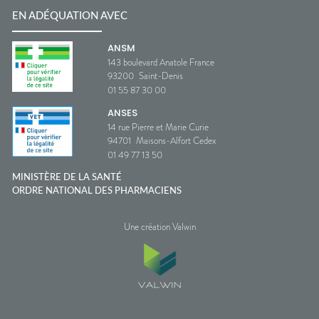
EN ADÉQUATION AVEC
ANSM
143 boulevard Anatole France
93200
Saint-Denis
01 55 87 30 00
ANSES
14 rue Pierre et Marie Curie
94701
Maisons-Alfort Cedex
01 49 77 13 50
MINISTÈRE DE LA SANTÉ
ORDRE NATIONAL DES PHARMACIENS
Une création Valwin