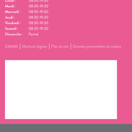
Lundi
:
08:30-19:30
Mardi
:
08:30-19:30
Mercredi
:
08:30-19:30
Jeudi
:
08:30-19:30
Vendredi
:
08:30-19:30
Samedi
:
08:30-19:30
Dimanche
:
Fermé
CGUVL
Mentions légales
Plan du site
Données personnelles et cookies