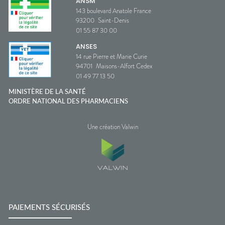
ANSM
143 boulevard Anatole France
93200
Saint-Denis
01 55 87 30 00
ANSES
14 rue Pierre et Marie Curie
94701
Maisons-Alfort Cedex
01 49 77 13 50
MINISTÈRE DE LA SANTÉ
ORDRE NATIONAL DES PHARMACIENS
Une création Valwin
PAIEMENTS SÉCURISÉS