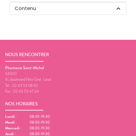
Contenu
NOUS RENCONTRER
Pharmacie Saint-Michel
53000
61, boulevard Félix Grat
Laval
Tel :
02 43 53 58 63
Fax :
02 43 53 47 24
NOS HORAIRES
Lundi
:
08:30-19:30
Mardi
:
08:30-19:30
Mercredi
:
08:30-19:30
Jeudi
:
08:30-19:30