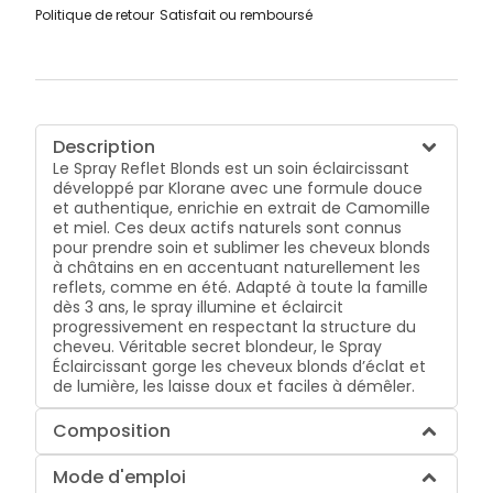
Politique de retour
Satisfait ou remboursé
Description
Le Spray Reflet Blonds est un soin éclaircissant
développé par Klorane avec une formule douce
et authentique, enrichie en extrait de Camomille
et miel. Ces deux actifs naturels sont connus
pour prendre soin et sublimer les cheveux blonds
à châtains en en accentuant naturellement les
reflets, comme en été. Adapté à toute la famille
dès 3 ans, le spray illumine et éclaircit
progressivement en respectant la structure du
cheveu. Véritable secret blondeur, le Spray
Éclaircissant gorge les cheveux blonds d’éclat et
de lumière, les laisse doux et faciles à démêler.
Composition
Mode d'emploi