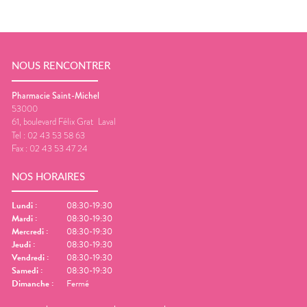
NOUS RENCONTRER
Pharmacie Saint-Michel
53000
61, boulevard Félix Grat
Laval
Tel :
02 43 53 58 63
Fax :
02 43 53 47 24
NOS HORAIRES
Lundi
:
08:30-19:30
Mardi
:
08:30-19:30
Mercredi
:
08:30-19:30
Jeudi
:
08:30-19:30
Vendredi
:
08:30-19:30
Samedi
:
08:30-19:30
Dimanche
:
Fermé