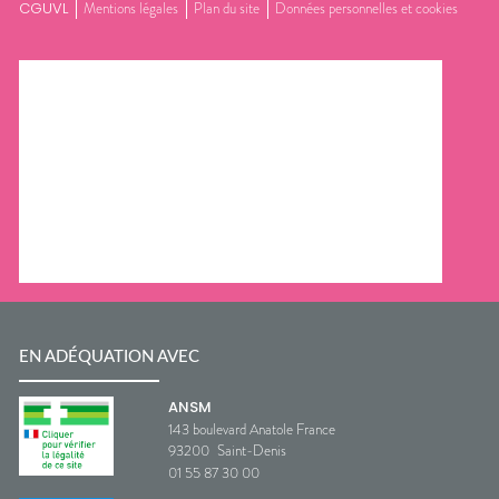
CGUVL
Mentions légales
Plan du site
Données personnelles et cookies
EN ADÉQUATION AVEC
ANSM
143 boulevard Anatole France
93200
Saint-Denis
01 55 87 30 00