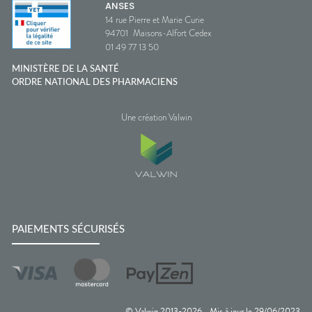
ANSES
14 rue Pierre et Marie Curie
94701
Maisons-Alfort Cedex
01 49 77 13 50
MINISTÈRE DE LA SANTÉ
ORDRE NATIONAL DES PHARMACIENS
Une création Valwin
PAIEMENTS SÉCURISÉS
© Valwin 2013-
2026
Mis à jour le
29/06/2023