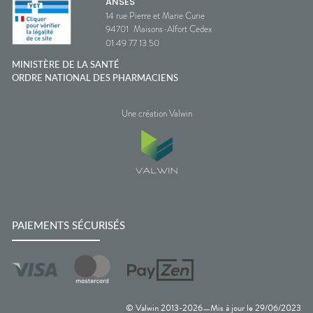
ANSES
14 rue Pierre et Marie Curie
94701
Maisons-Alfort Cedex
01 49 77 13 50
MINISTÈRE DE LA SANTÉ
ORDRE NATIONAL DES PHARMACIENS
Une création Valwin
PAIEMENTS SÉCURISÉS
© Valwin 2013-
2026
Mis à jour le
29/06/2023
—