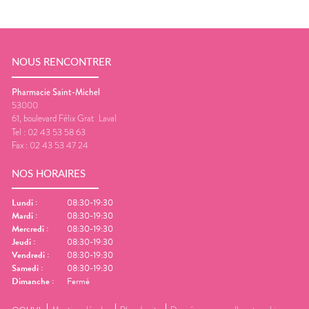
NOUS RENCONTRER
Pharmacie Saint-Michel
53000
61, boulevard Félix Grat
Laval
Tel :
02 43 53 58 63
Fax :
02 43 53 47 24
NOS HORAIRES
Lundi
:
08:30-19:30
Mardi
:
08:30-19:30
Mercredi
:
08:30-19:30
Jeudi
:
08:30-19:30
Vendredi
:
08:30-19:30
Samedi
:
08:30-19:30
Dimanche
:
Fermé