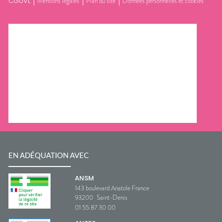
CGUVL
Mentions légales
Plan du site
Données personnelles et cookies
EN ADÉQUATION AVEC
ANSM
143 boulevard Anatole France
93200
Saint-Denis
01 55 87 30 00