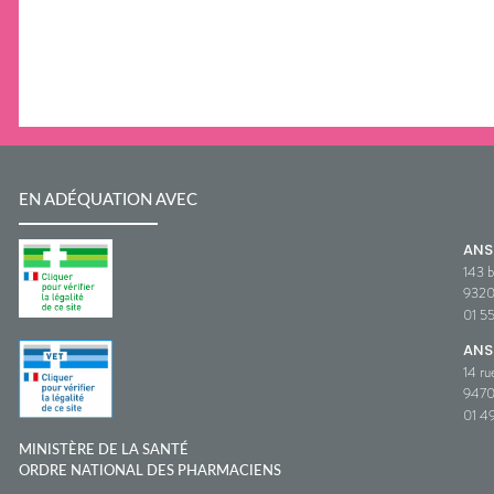
EN ADÉQUATION AVEC
AN
143 b
932
01 5
ANS
14 ru
9470
01 49
MINISTÈRE DE LA SANTÉ
ORDRE NATIONAL DES PHARMACIENS