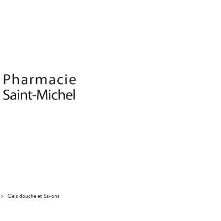
>
Gels douche et Savons