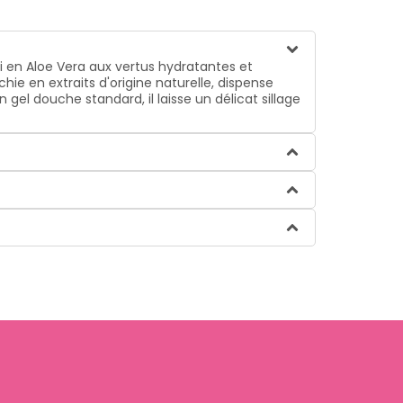
hi en Aloe Vera aux vertus hydratantes et
ie en extraits d'origine naturelle, dispense
el douche standard, il laisse un délicat sillage