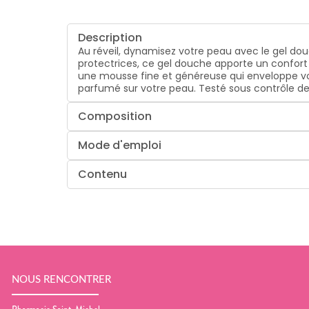
Description
Au réveil, dynamisez votre peau avec le gel douc
protectrices, ce gel douche apporte un confort i
une mousse fine et généreuse qui enveloppe votr
parfumé sur votre peau. Testé sous contrôle d
Composition
Mode d'emploi
Contenu
NOUS RENCONTRER