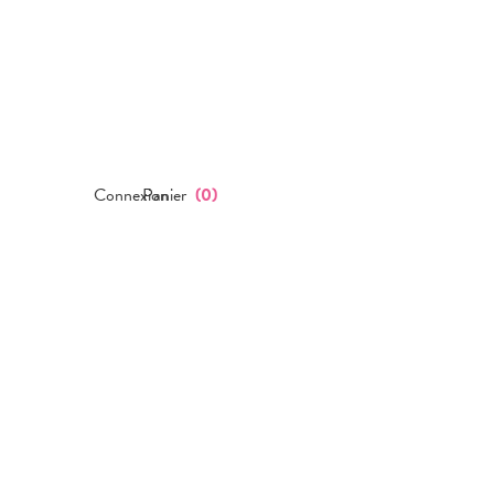
Connexion
Panier
(
0
)