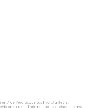
hi en Aloe Vera aux vertus hydratantes et
ie en extraits d'origine naturelle, dispense une