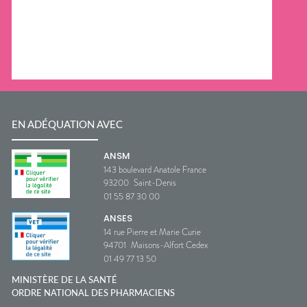
EN ADÉQUATION AVEC
ANSM
143 boulevard Anatole France
93200
Saint-Denis
01 55 87 30 00
ANSES
14 rue Pierre et Marie Curie
94701
Maisons-Alfort Cedex
01 49 77 13 50
MINISTÈRE DE LA SANTÉ
ORDRE NATIONAL DES PHARMACIENS