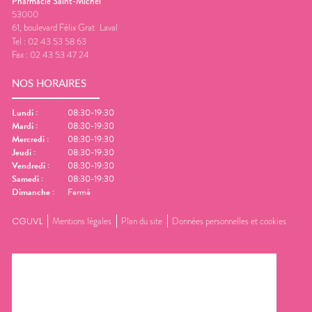
Pharmacie Saint-Michel
53000
61, boulevard Félix Grat
Laval
Tel :
02 43 53 58 63
Fax :
02 43 53 47 24
NOS HORAIRES
Lundi
:
08:30-19:30
Mardi
:
08:30-19:30
Mercredi
:
08:30-19:30
Jeudi
:
08:30-19:30
Vendredi
:
08:30-19:30
Samedi
:
08:30-19:30
Dimanche
:
Fermé
CGUVL
Mentions légales
Plan du site
Données personnelles et cookies