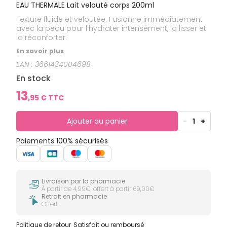
EAU THERMALE Lait velouté corps 200ml
Texture fluide et veloutée. Fusionne immédiatement
avec la peau pour l'hydrater intensément, la lisser et
la réconforter.
En savoir plus
EAN :
3661434004698
En stock
13
,
95
€ TTC
Ajouter au panier
-
1
+
Paiements 100% sécurisés
Livraison par la pharmacie
À partir de 4,99€, offert à partir 69,00€
Retrait en pharmacie
Offert
Politique de retour
Satisfait ou remboursé