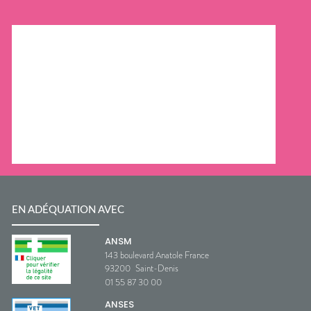
EN ADÉQUATION AVEC
ANSM
143 boulevard Anatole France
93200
Saint-Denis
01 55 87 30 00
ANSES