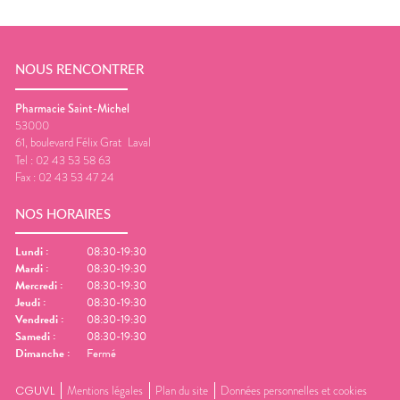
NOUS RENCONTRER
Pharmacie Saint-Michel
53000
61, boulevard Félix Grat
Laval
Tel :
02 43 53 58 63
Fax :
02 43 53 47 24
NOS HORAIRES
Lundi
:
08:30-19:30
Mardi
:
08:30-19:30
Mercredi
:
08:30-19:30
Jeudi
:
08:30-19:30
Vendredi
:
08:30-19:30
Samedi
:
08:30-19:30
Dimanche
:
Fermé
CGUVL
Mentions légales
Plan du site
Données personnelles et cookies