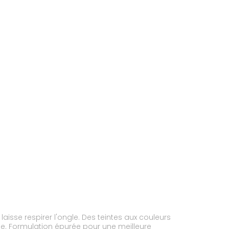
isse respirer l'ongle. Des teintes aux couleurs
ile. Formulation épurée pour une meilleure