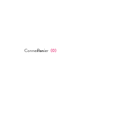
Connexion
Panier
(
0
)