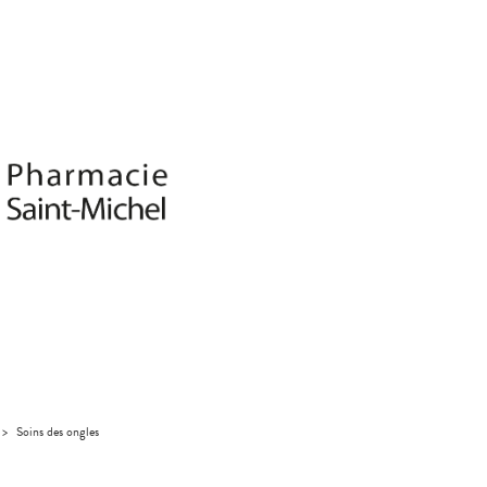
>
Soins des ongles