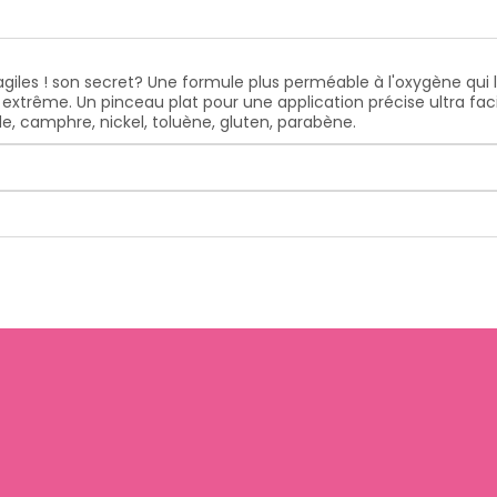
iles ! son secret? Une formule plus perméable à l'oxygène qui la
 extrême. Un pinceau plat pour une application précise ultra fac
e, camphre, nickel, toluène, gluten, parabène.