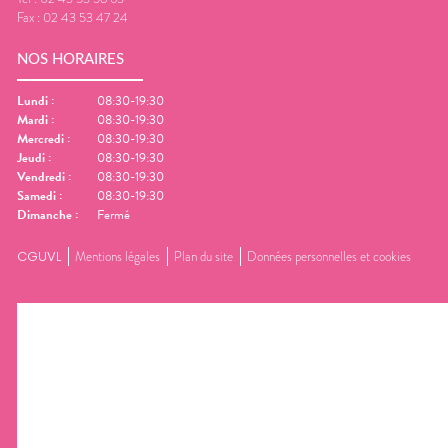
Fax :
02 43 53 47 24
NOS HORAIRES
Lundi
:
08:30-19:30
Mardi
:
08:30-19:30
Mercredi
:
08:30-19:30
Jeudi
:
08:30-19:30
Vendredi
:
08:30-19:30
Samedi
:
08:30-19:30
Dimanche
:
Fermé
CGUVL
Mentions légales
Plan du site
Données personnelles et cookies