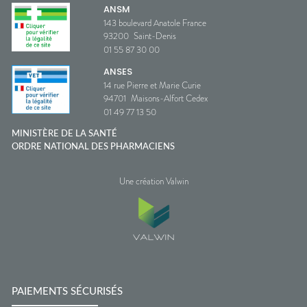
ANSM
143 boulevard Anatole France
93200
Saint-Denis
01 55 87 30 00
ANSES
14 rue Pierre et Marie Curie
94701
Maisons-Alfort Cedex
01 49 77 13 50
MINISTÈRE DE LA SANTÉ
ORDRE NATIONAL DES PHARMACIENS
Une création Valwin
PAIEMENTS SÉCURISÉS