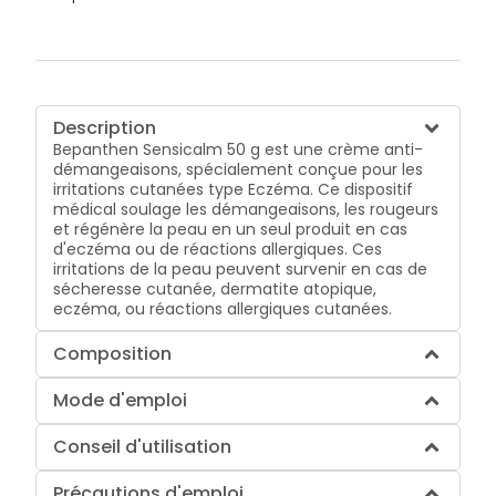
Description
Bepanthen Sensicalm 50 g est une crème anti-
démangeaisons, spécialement conçue pour les
irritations cutanées type Eczéma. Ce dispositif
médical soulage les démangeaisons, les rougeurs
et régénère la peau en un seul produit en cas
d'eczéma ou de réactions allergiques. Ces
irritations de la peau peuvent survenir en cas de
sécheresse cutanée, dermatite atopique,
eczéma, ou réactions allergiques cutanées.
Composition
Mode d'emploi
Conseil d'utilisation
Précautions d'emploi