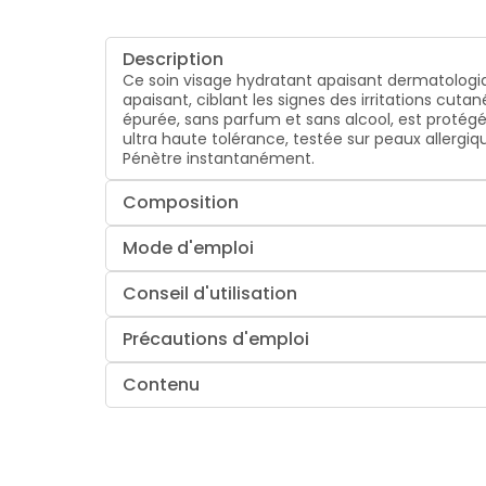
Description
Ce soin visage hydratant apaisant dermatologiqu
apaisant, ciblant les signes des irritations cut
épurée, sans parfum et sans alcool, est protégé
ultra haute tolérance, testée sur peaux allergiq
Pénètre instantanément.
Composition
Mode d'emploi
Conseil d'utilisation
Précautions d'emploi
Contenu