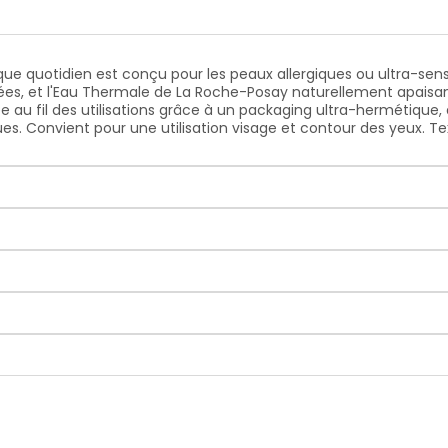
e quotidien est conçu pour les peaux allergiques ou ultra-sensibl
anées, et l'Eau Thermale de La Roche-Posay naturellement apaisant
e au fil des utilisations grâce à un packaging ultra-hermétique
ues. Convient pour une utilisation visage et contour des yeux. Te