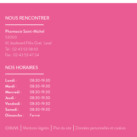
NOUS RENCONTRER
Pharmacie Saint-Michel
53000
61, boulevard Félix Grat
Laval
Tel :
02 43 53 58 63
Fax :
02 43 53 47 24
NOS HORAIRES
Lundi
:
08:30-19:30
Mardi
:
08:30-19:30
Mercredi
:
08:30-19:30
Jeudi
:
08:30-19:30
Vendredi
:
08:30-19:30
Samedi
:
08:30-19:30
Dimanche
:
Fermé
CGUVL
Mentions légales
Plan du site
Données personnelles et cookies