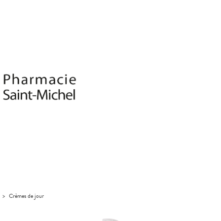
>
Crèmes de jour