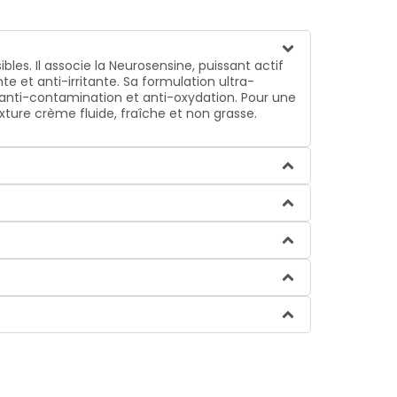
es. Il associe la Neurosensine, puissant actif
e et anti-irritante. Sa formulation ultra-
, anti-contamination et anti-oxydation. Pour une
xture crème fluide, fraîche et non grasse.