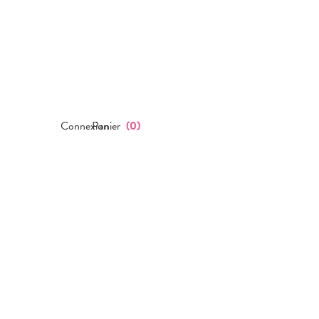
Connexion
Panier
(
0
)