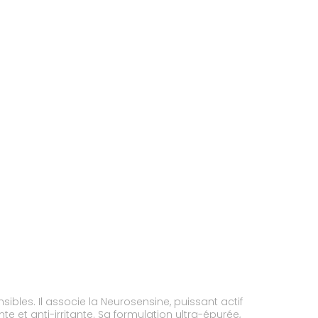
bles. Il associe la Neurosensine, puissant actif
ormulation ultra-épurée,