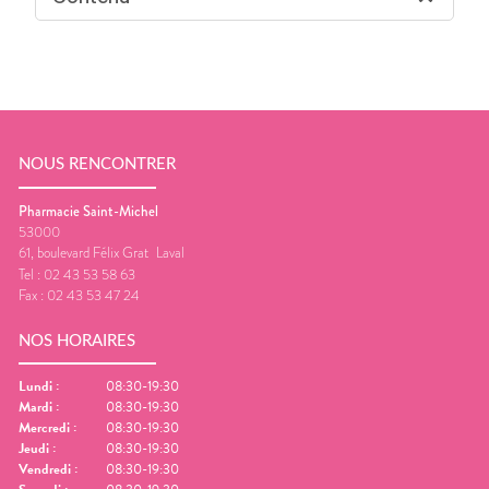
NOUS RENCONTRER
Pharmacie Saint-Michel
53000
61, boulevard Félix Grat
Laval
Tel :
02 43 53 58 63
Fax :
02 43 53 47 24
NOS HORAIRES
Lundi
:
08:30-19:30
Mardi
:
08:30-19:30
Mercredi
:
08:30-19:30
Jeudi
:
08:30-19:30
Vendredi
:
08:30-19:30