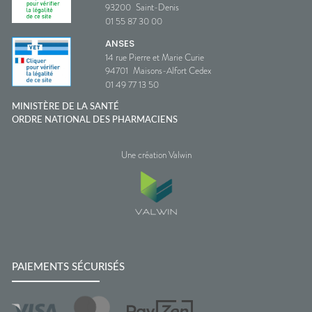
93200
Saint-Denis
01 55 87 30 00
ANSES
14 rue Pierre et Marie Curie
94701
Maisons-Alfort Cedex
01 49 77 13 50
MINISTÈRE DE LA SANTÉ
ORDRE NATIONAL DES PHARMACIENS
Une création Valwin
PAIEMENTS SÉCURISÉS