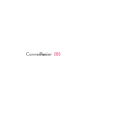
Connexion
Panier
(
0
)