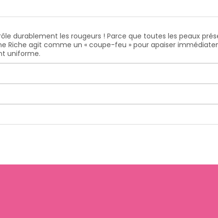
trôle durablement les rougeurs ! Parce que toutes les peaux pré
rème Riche agit comme un « coupe-feu » pour apaiser immédiate
int uniforme.