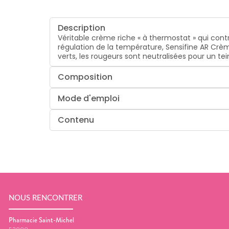
Description
Véritable crème riche « à thermostat » qui con
régulation de la température, Sensifine AR C
verts, les rougeurs sont neutralisées pour un te
Composition
Mode d'emploi
Contenu
NOUS RENCONTRER
Pharmacie Saint-Michel