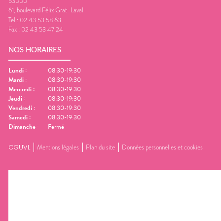
53000
61, boulevard Félix Grat
Laval
Tel :
02 43 53 58 63
Fax :
02 43 53 47 24
NOS HORAIRES
Lundi
:
08:30-19:30
Mardi
:
08:30-19:30
Mercredi
:
08:30-19:30
Jeudi
:
08:30-19:30
Vendredi
:
08:30-19:30
Samedi
:
08:30-19:30
Dimanche
:
Fermé
CGUVL
Mentions légales
Plan du site
Données personnelles et cookies