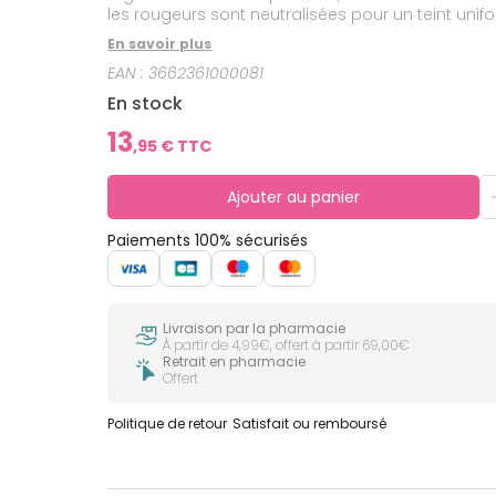
les rougeurs sont neutralisées pour un teint unif
En savoir plus
EAN :
3662361000081
En stock
13
,
95
€ TTC
Ajouter au panier
Paiements 100% sécurisés
Livraison par la pharmacie
À partir de 4,99€, offert à partir 69,00€
Retrait en pharmacie
Offert
Politique de retour
Satisfait ou remboursé