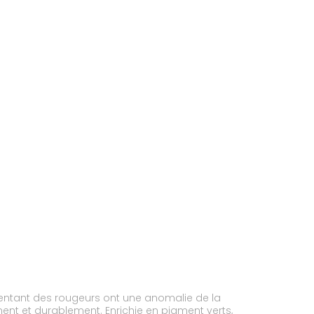
ésentant des rougeurs ont une anomalie de la
nt et durablement. Enrichie en pigment verts,