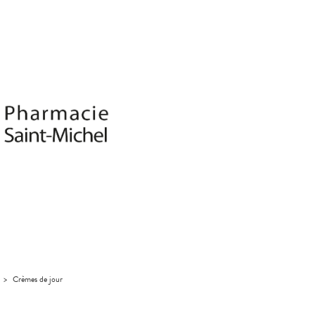
>
Crèmes de jour