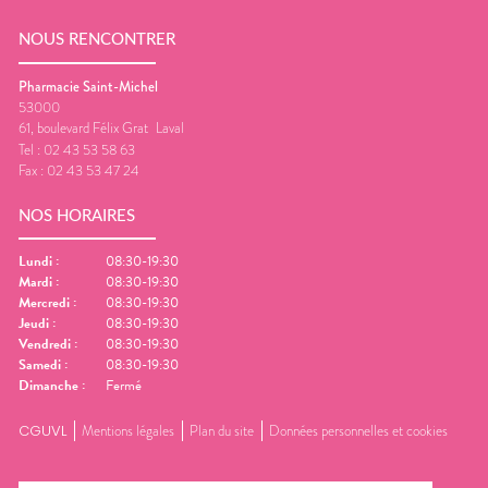
NOUS RENCONTRER
Pharmacie Saint-Michel
53000
61, boulevard Félix Grat
Laval
Tel :
02 43 53 58 63
Fax :
02 43 53 47 24
NOS HORAIRES
Lundi
:
08:30-19:30
Mardi
:
08:30-19:30
Mercredi
:
08:30-19:30
Jeudi
:
08:30-19:30
Vendredi
:
08:30-19:30
Samedi
:
08:30-19:30
Dimanche
:
Fermé
CGUVL
Mentions légales
Plan du site
Données personnelles et cookies