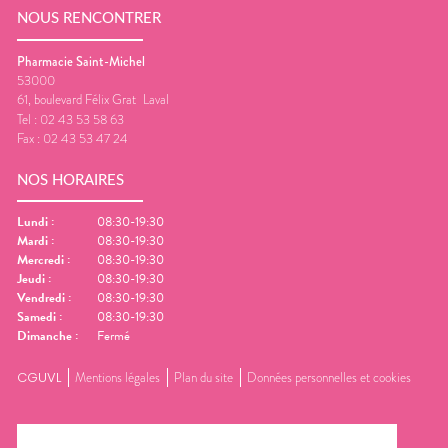
NOUS RENCONTRER
Pharmacie Saint-Michel
53000
61, boulevard Félix Grat
Laval
Tel :
02 43 53 58 63
Fax :
02 43 53 47 24
NOS HORAIRES
Lundi
:
08:30-19:30
Mardi
:
08:30-19:30
Mercredi
:
08:30-19:30
Jeudi
:
08:30-19:30
Vendredi
:
08:30-19:30
Samedi
:
08:30-19:30
Dimanche
:
Fermé
CGUVL
Mentions légales
Plan du site
Données personnelles et cookies